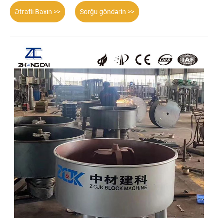
Ətraflı Baxın >>
Sorğu göndərin >>